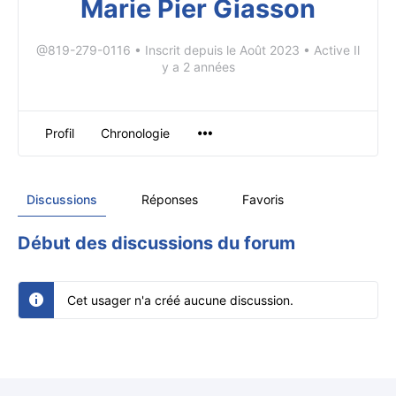
Marie Pier Giasson
@819-279-0116
•
Inscrit depuis le Août 2023
•
Active Il
y a 2 années
Profil
Chronologie
Discussions
Réponses
Favoris
Début des discussions du forum
Cet usager n'a créé aucune discussion.