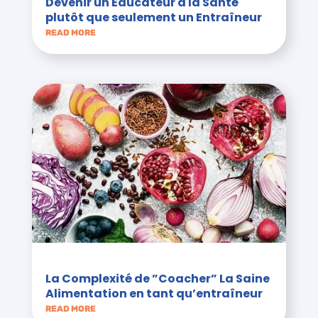
Devenir un Éducateur à la Santé
plutôt que seulement un Entraîneur
READ MORE
La Complexité de ”Coacher” La Saine
Alimentation en tant qu’entraîneur
READ MORE