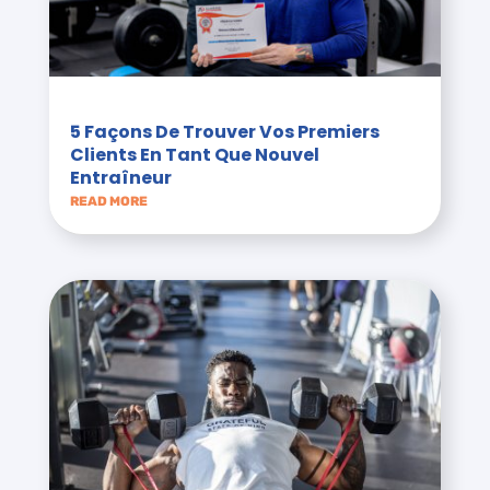
5 Façons De Trouver Vos Premiers
Clients En Tant Que Nouvel
Entraîneur
READ MORE