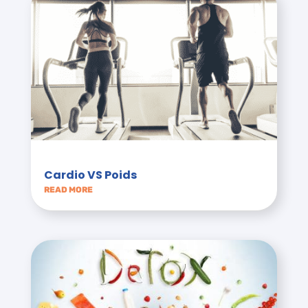
Cardio VS Poids
READ MORE