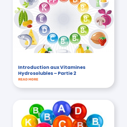
Introduction aux Vitamines
Hydrosolubles – Partie 2
READ MORE