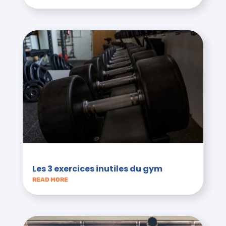
Les 3 exercices inutiles du gym
READ MORE