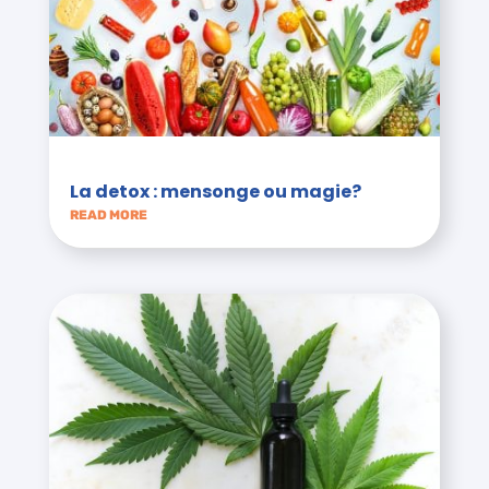
La detox : mensonge ou magie?
READ MORE