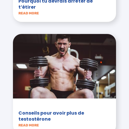
Pourquoi tu devrais arrêter de
t’étirer
READ MORE
Conseils pour avoir plus de
testostérone
READ MORE