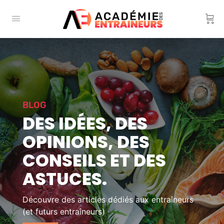
BLOG
DES IDÉES, DES
OPINIONS, DES
CONSEILS ET DES
ASTUCES.
Découvre des articles dédiés aux entraîneurs
(et futurs entraîneurs)